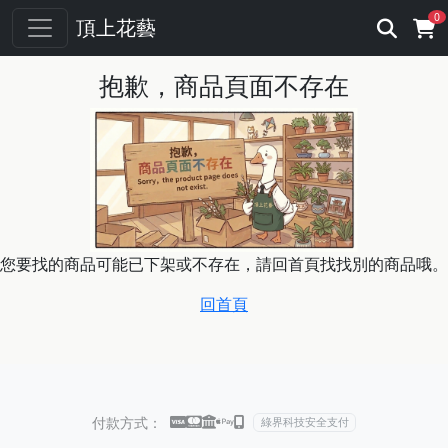
0
頂上花藝
抱歉，商品頁面不存在
您要找的商品可能已下架或不存在，請回首頁找找別的商品哦。
回首頁
付款方式：
綠界科技安全支付