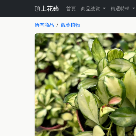
頂上花藝
首頁
商品總覽
精選特輯
所有商品
觀葉植物