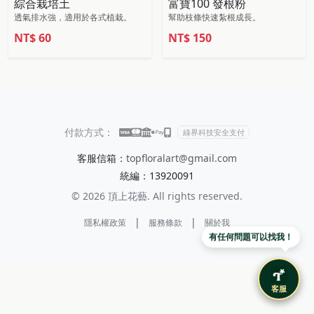
綜合栽培土
富寶100 發根粉
透氣排水強，適用於各式植栽。
幫助枝條快速紮根成長。
NT$
60
NT$
150
付款方式：
綠界科技安全支付
客服信箱：
topfloralart@gmail.com
統編：13920091
© 2026 頂上花藝. All rights reserved.
|
|
隱私權政策
服務條款
關於我
有任何問題可以找我！
客服