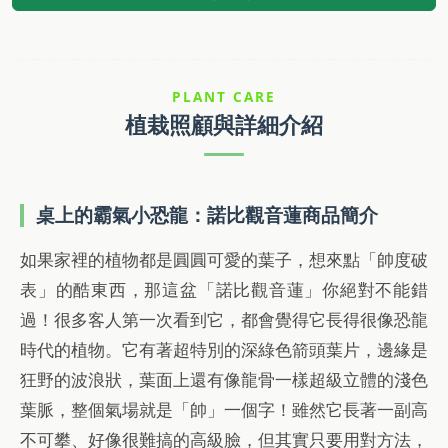
PLANT CARE
植栽照顧與詳細介紹
桌上的霸氣小恐龍：諾比觀音蓮商品簡介
如果家裡的植物都是圓圓可愛的葉子，想來點「帥度破
表」的酷東西，那這盆「諾比觀音蓮」你絕對不能錯
過！很多客人第一次看到它，都會覺得它長得很像恐龍
時代的植物。它有著超特別的深綠色箭頭葉片，邊緣是
狂野的波浪狀，葉面上還有像龍骨一樣超級立體的淺色
葉脈，整個氣場就是「帥」一個字！雖然它長著一副高
不可攀、好像很難搞的高級臉，但其實只要用對方法，