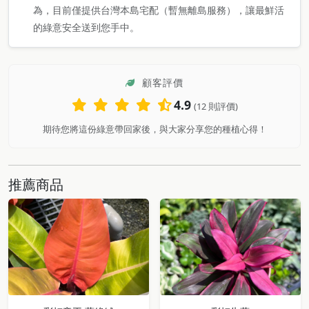
為，目前僅提供台灣本島宅配（暫無離島服務），讓最鮮活
的綠意安全送到您手中。
顧客評價
4.9
(12 則評價)
期待您將這份綠意帶回家後，與大家分享您的種植心得！
推薦商品