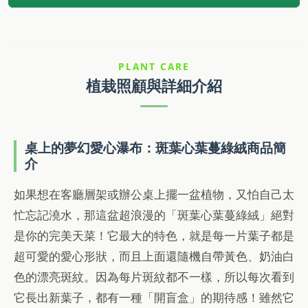
PLANT CARE
植栽照顧與詳細介紹
桌上的夢幻愛心瀑布：斑葉心葉蔓綠絨商品簡
介
如果想在客廳層架或辦公桌上擺一盆植物，又怕自己太
忙忘記澆水，那這盆超浪漫的「斑葉心葉蔓綠絨」絕對
是你的完美天菜！它最大的特色，就是每一片葉子都是
超可愛的愛心形狀，而且上面還隨機自帶黃色、奶油白
色的漂亮斑紋。因為每片斑紋都不一樣，所以每次看到
它長出新葉子，都有一種「開盲盒」的期待感！雖然它