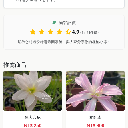
顧客評價
4.9
(17 則評價)
期待您將這份綠意帶回家後，與大家分享您的種植心得！
推薦商品
偉大印尼
布阿李
NT$
250
NT$
300