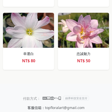
幸運白
忠誠魅力
NT$
80
NT$
50
付款方式：
綠界科技安全支付
客服信箱：
topfloralart@gmail.com