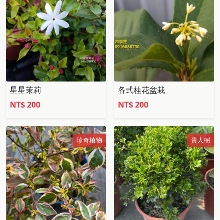
星星茉莉
各式桂花盆栽
NT$
200
NT$
200
珍奇植物
貴人樹