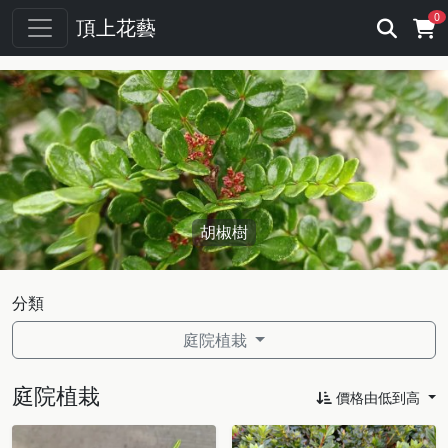
0
頂上花藝
胡椒樹
分類
庭院植栽
庭院植栽
價格由低到高