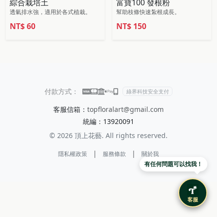
綜合栽培土
富寶100 發根粉
透氣排水強，適用於各式植栽。
幫助枝條快速紮根成長。
NT$
60
NT$
150
付款方式：
綠界科技安全支付
客服信箱：
topfloralart@gmail.com
統編：13920091
© 2026 頂上花藝. All rights reserved.
|
|
隱私權政策
服務條款
關於我
有任何問題可以找我！
客服