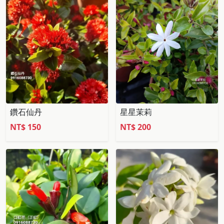
鑽石仙丹
星星茉莉
NT$
150
NT$
200