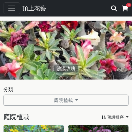
0
頂上花藝
沙漠玫瑰
分類
庭院植栽
庭院植栽
預設排序