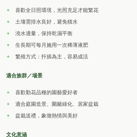
喜歡全日照環境，光照充足才能繁花
土壤需排水良好，避免積水
澆水適量，保持乾濕平衡
生長期可每月施用一次稀薄液肥
繁殖方式：扦插為主，容易成活
適合族群／場景
喜歡勤花品種的園藝愛好者
適合庭園造景、圍籬綠化、居家盆栽
盆栽送禮，象徵熱情與美好
文化意涵