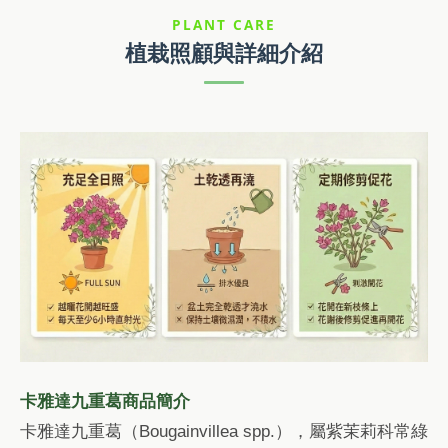
PLANT CARE
植栽照顧與詳細介紹
卡雅達九重葛商品簡介
卡雅達九重葛（Bougainvillea spp.），屬紫茉莉科常綠