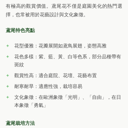
有極高的觀賞價值。鳶尾花不僅是庭園美化的熱門選
擇，也常被用於花藝設計與文化象徵。
鳶尾特色亮點
花型優雅：花瓣展開如鳶鳥展翅，姿態高雅
花色多樣：紫、藍、黃、白等色系，部分品種帶有
斑紋
觀賞性高：適合庭院、花壇、花藝布置
耐寒耐旱：適應性強，栽培容易
文化象徵：在歐洲象徵「光明」、「自由」，在日
本象徵「勇氣」
鳶尾栽培方法