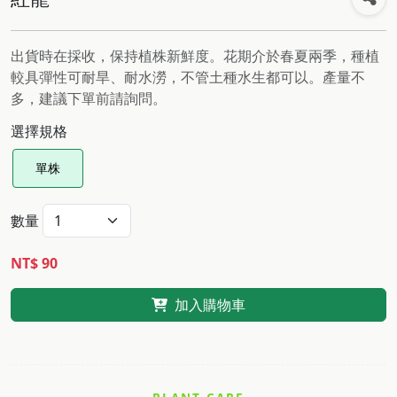
出貨時在採收，保持植株新鮮度。花期介於春夏兩季，種植
較具彈性可耐旱、耐水澇，不管土種水生都可以。產量不
多，建議下單前請詢問。
選擇規格
單株
數量
NT$ 90
加入購物車