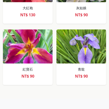
大紅袍
灰姑娘
NT$
130
NT$
90
紅寶石
青龍
NT$
90
NT$
90