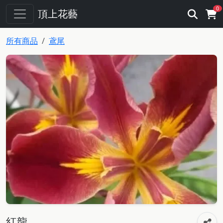
0
頂上花藝
所有商品
鳶尾
紅龍