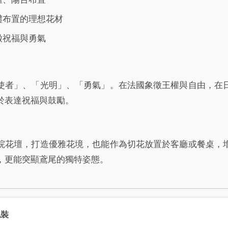
禮布置的理想花材
徵祝福與勇氣
使者」、「光明」、「勇氣」。在法國象徵王權與自由，在
於表達祝福與鼓勵。
院花壇，打造優雅花境，也能作為切花放置於客廳或餐桌，
，更能突顯鳶尾的獨特姿態。
包裝