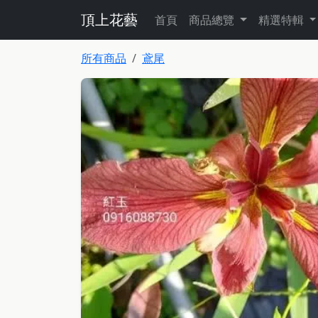
頂上花藝
首頁
商品總覽
精選特輯
所有商品
鳶尾