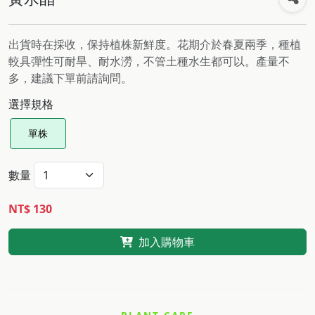
出貨時在採收，保持植株新鮮度。花期介於春夏兩季，種植
較具彈性可耐旱、耐水澇，不管土種水生都可以。產量不
多，建議下單前請詢問。
選擇規格
單株
數量
NT$ 130
加入購物車