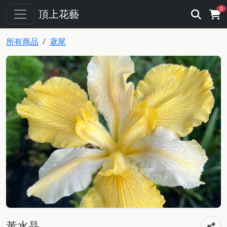
0
頂上花藝
所有商品
鳶尾
黃水晶