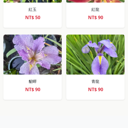
紅玉
紅龍
NT$
50
NT$
90
貂蟬
青龍
NT$
90
NT$
90