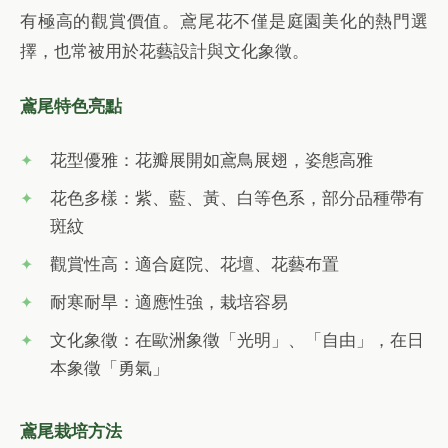
有極高的觀賞價值。鳶尾花不僅是庭園美化的熱門選
擇，也常被用於花藝設計與文化象徵。
鳶尾特色亮點
花型優雅：花瓣展開如鳶鳥展翅，姿態高雅
花色多樣：紫、藍、黃、白等色系，部分品種帶有
斑紋
觀賞性高：適合庭院、花壇、花藝布置
耐寒耐旱：適應性強，栽培容易
文化象徵：在歐洲象徵「光明」、「自由」，在日
本象徵「勇氣」
鳶尾栽培方法