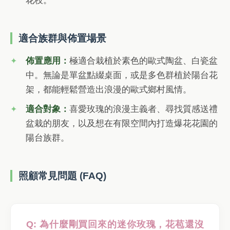
花枝。
適合族群與佈置場景
佈置應用：
極適合栽植於素色的歐式陶盆、白瓷盆
中。無論是單盆點綴桌面，或是多色群植於陽台花
架，都能輕鬆營造出浪漫的歐式鄉村風情。
適合對象：
喜愛玫瑰的浪漫主義者、尋找質感送禮
盆栽的朋友，以及想在有限空間內打造爆花花園的
陽台族群。
照顧常見問題 (FAQ)
Q: 為什麼剛買回來的迷你玫瑰，花苞還沒