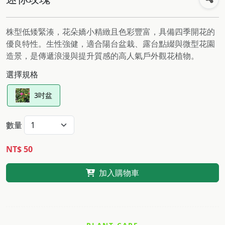
株型低矮緊湊，花朵嬌小精緻且色彩豐富，具備四季開花的
優良特性。生性強健，適合陽台盆栽、露台點綴與微型花園
造景，是傳遞浪漫與提升質感的高人氣戶外觀花植物。
選擇規格
3吋盆
數量
NT$ 50
加入購物車