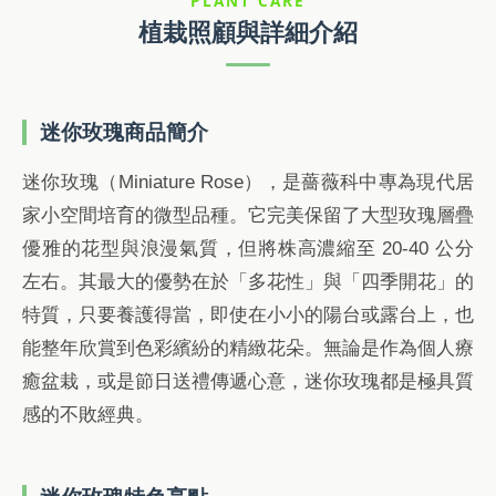
PLANT CARE
植栽照顧與詳細介紹
迷你玫瑰商品簡介
迷你玫瑰（Miniature Rose），是薔薇科中專為現代居
家小空間培育的微型品種。它完美保留了大型玫瑰層疊
優雅的花型與浪漫氣質，但將株高濃縮至 20-40 公分
左右。其最大的優勢在於「多花性」與「四季開花」的
特質，只要養護得當，即使在小小的陽台或露台上，也
能整年欣賞到色彩繽紛的精緻花朵。無論是作為個人療
癒盆栽，或是節日送禮傳遞心意，迷你玫瑰都是極具質
感的不敗經典。