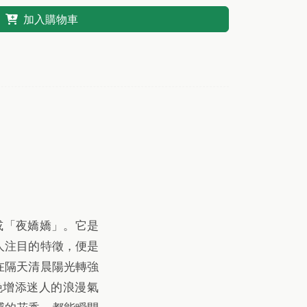
加入購物車
花」或「夜嬌嬌」。它是
人注目的特徵，便是
在隔天清晨陽光轉強
晚增添迷人的浪漫氣