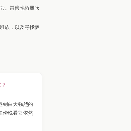
旁。當傍晚微風吹
班族，以及尋找懷
水？
遇到白天強烈的
在傍晚看它依然