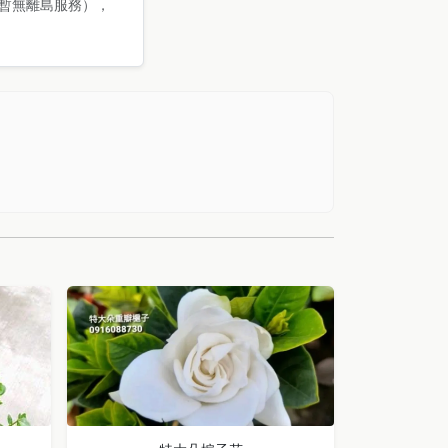
暫無離島服務），