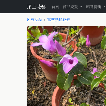
頂上花藝
首頁
商品總覽
精選特輯
所有商品
當季熱銷花卉