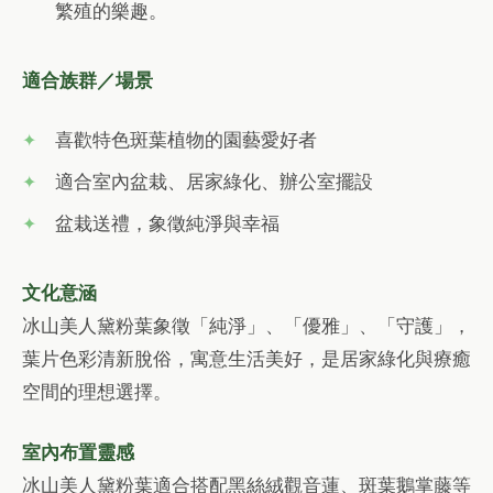
繁殖的樂趣。
適合族群／場景
喜歡特色斑葉植物的園藝愛好者
適合室內盆栽、居家綠化、辦公室擺設
盆栽送禮，象徵純淨與幸福
文化意涵
冰山美人黛粉葉象徵「純淨」、「優雅」、「守護」，
葉片色彩清新脫俗，寓意生活美好，是居家綠化與療癒
空間的理想選擇。
室內布置靈感
冰山美人黛粉葉適合搭配黑絲絨觀音蓮、斑葉鵝掌藤等