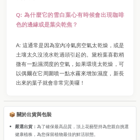
Q: 為什麼它的雪白葉心有時候會出現咖啡
色的邊緣或是葉尖乾焦？
A: 這通常是因為室內冷氣房空氣太乾燥，或是
土壤太久沒澆水乾過頭引起的。黛粉葉喜歡稍
微有一點濕潤度的空氣，如果環境太乾燥，可
以偶爾在它周圍噴一點水霧來增加濕度，新長
出來的葉子就會非常完美囉！
📦 關於出貨與包裝
嚴選出貨：
為了確保最高品質，頂上花藝堅持為您親自挑選
健康植株，為您保留植物最佳的鮮活狀態。