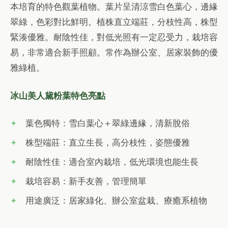
本培育的特色觀葉植物。葉片呈清涼雪白色葉心，邊緣
翠綠，色彩對比鮮明。植株直立端莊，分枝性高，株型
緊湊優雅。耐陰性佳，對低光照有一定忍受力，栽培容
易，非常適合新手照顧。常作為辦公室、居家裝飾的優
雅綠植。
冰山美人黛粉葉特色亮點
葉色獨特：雪白葉心＋翠綠邊緣，清新脫俗
株型端莊：直立生長，高分枝性，姿態優雅
耐陰性佳：適合室內栽培，低光環境也能生長
栽培容易：新手友善，管理簡單
用途廣泛：居家綠化、辦公室盆栽、療癒系植物