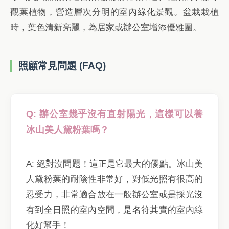
觀葉植物，營造層次分明的室內綠化景觀。盆栽栽植
時，葉色清新亮麗，為居家或辦公室增添優雅圍。
照顧常見問題 (FAQ)
Q: 辦公室幾乎沒有直射陽光，這樣可以養
冰山美人黛粉葉嗎？
A: 絕對沒問題！這正是它最大的優點。冰山美
人黛粉葉的耐陰性非常好，對低光照有很高的
忍受力，非常適合放在一般辦公室或是採光沒
有到全日照的室內空間，是名符其實的室內綠
化好幫手！