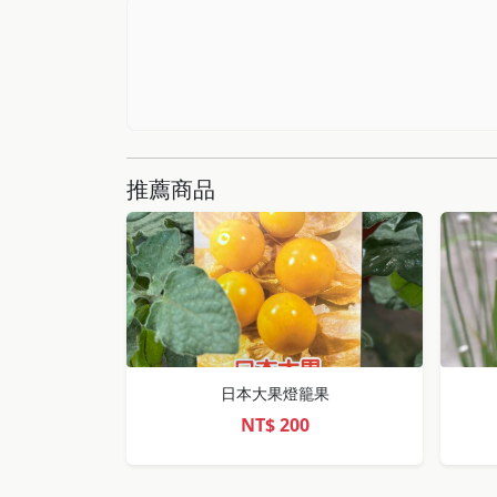
推薦商品
日本大果燈籠果
NT$
200