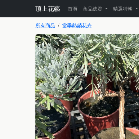
頂上花藝
首頁
商品總覽
精選特輯
所有商品
當季熱銷花卉