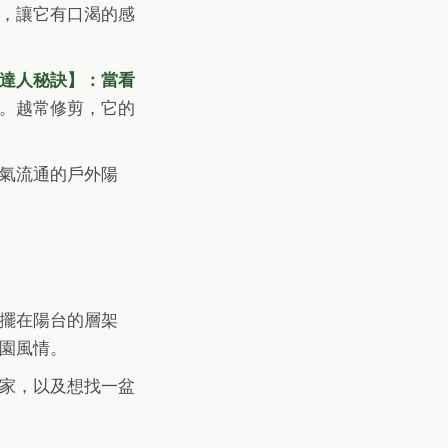
，讓它有口渴的感
達人秘訣】：當看
。越常修剪，它的
氣流通的戶外陽
擺在陽台的層架
園風情。
家，以及想找一盆