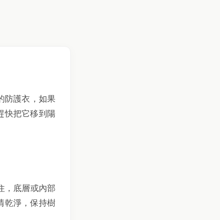
的防護衣，如果
趕快把它移到陽
住，底層或內部
清乾淨，保持樹