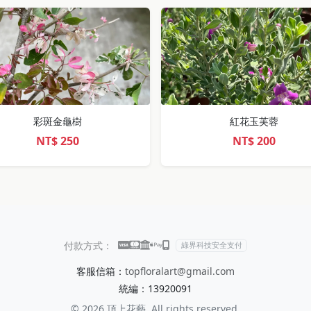
彩斑金龜樹
紅花玉芙蓉
NT$
250
NT$
200
付款方式：
綠界科技安全支付
客服信箱：
topfloralart@gmail.com
統編：13920091
© 2026 頂上花藝. All rights reserved.