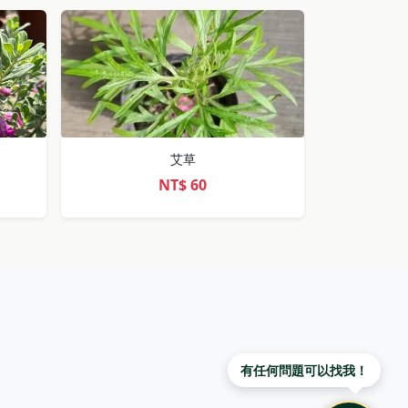
艾草
NT$
60
有任何問題可以找我！