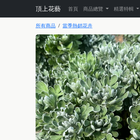
頂上花藝
首頁
商品總覽
精選特輯
所有商品
當季熱銷花卉