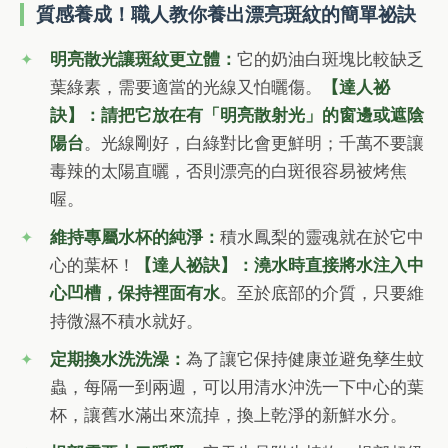
質感養成！職人教你養出漂亮斑紋的簡單祕訣
明亮散光讓斑紋更立體：
它的奶油白斑塊比較缺乏
葉綠素，需要適當的光線又怕曬傷。
【達人祕
訣】：請把它放在有「明亮散射光」的窗邊或遮陰
陽台
。光線剛好，白綠對比會更鮮明；千萬不要讓
毒辣的太陽直曬，否則漂亮的白斑很容易被烤焦
喔。
維持專屬水杯的純淨：
積水鳳梨的靈魂就在於它中
心的葉杯！
【達人祕訣】：澆水時直接將水注入中
心凹槽，保持裡面有水
。至於底部的介質，只要維
持微濕不積水就好。
定期換水洗洗澡：
為了讓它保持健康並避免孳生蚊
蟲，每隔一到兩週，可以用清水沖洗一下中心的葉
杯，讓舊水滿出來流掉，換上乾淨的新鮮水分。