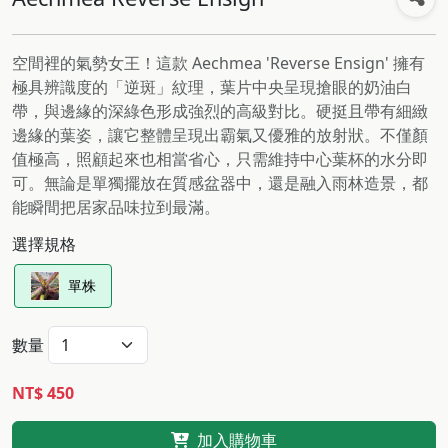
空間裡的氣勢女王！這款 Aechmea 'Reverse Ensign' 擁有
極具辨識度的「逆斑」紋理，葉片中央呈現搶眼的奶油白
帶，與邊緣的深綠色形成強烈的高級對比。硬挺且帶有細緻
邊緣的葉姿，讓它整體呈現出霸氣又優雅的放射狀。不僅顏
值極高，照顧起來也相當省心，只需維持中心葉杯的水分即
可。無論是單獨擺放在質感盆器中，還是融入雨林造景，都
能瞬間把居家品味拉到最滿。
選擇規格
單株
數量
NT$ 450
加入購物車