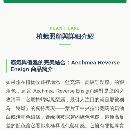
PLANT CARE
植栽照顧與詳細介紹
霸氣與優雅的完美結合：Aechmea Reverse
Ensign 商品簡介
如果想在植物收藏裡增添一盆充滿「高級訂製感」的狠
角色，這盆 Aechmea 'Reverse Ensign' 絕對是您的必
收清單！它屬於蜻蜓鳳梨屬，最引人注目的就是那被稱
為「逆斑」的獨特表現——葉片正中央拉出寬闊的奶油
白或淺黃色線條，邊緣則被深邃的綠色包覆，這種高反
差的配色讓它看起來極具現代藝術感。它擁有硬挺厚實