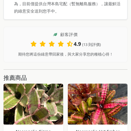
為，目前僅提供台灣本島宅配（暫無離島服務），讓最鮮活
的綠意安全送到您手中。
顧客評價
4.9
(13 則評價)
期待您將這份綠意帶回家後，與大家分享您的種植心得！
推薦商品