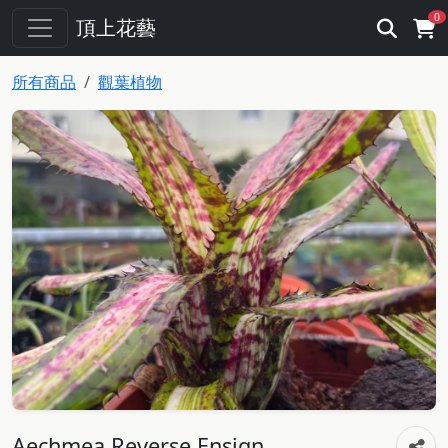
0
頂上花藝
所有商品
觀葉植物
Aechmea Reverse Ensign