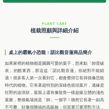
PLANT CARE
植栽照顧與詳細介紹
桌上的霸氣小恐龍：諾比觀音蓮商品簡介
如果家裡的植物都是圓圓可愛的葉子，想來點「帥度破
表」的酷東西，那這盆「諾比觀音蓮」你絕對不能錯
過！很多客人第一次看到它，都會覺得它長得很像恐龍
時代的植物。它有著超特別的深綠色箭頭葉片，邊緣是
狂野的波浪狀，葉面上還有像龍骨一樣超級立體的淺色
葉脈，整個氣場就是「帥」一個字！雖然它長著一副高
不可攀、好像很難搞的高級臉，但其實只要用對方法，