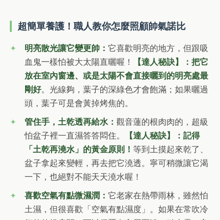
超簡單養護！職人教你怎麼照顧帥氣諾比
明亮散光讓它變更帥：
它喜歡明亮的地方，但跟吸
血鬼一樣怕被大太陽直曬喔！
【達人秘訣】：把它
放在室內窗邊、或是太陽不會直接曬到的明亮處最
剛好
。光線夠，葉子的深綠色才會飽滿；如果曬過
頭，葉子可是會黃掉烤焦的。
管住手，土乾透再給水：
觀音蓮的根肉肉的，超級
怕盆子裡一直濕答答悶住。
【達人秘訣】：記得
「土乾再澆水」的黃金原則！
等到土摸起來乾了、
盆子拿起來變輕，再去把它澆透。寧可稍微讓它渴
一下，也絕對不能天天澆水喔！
喜歡空氣有點微濕潤：
它老家在熱帶雨林，雖然怕
土濕，但很喜歡「空氣有點濕度」。如果在常吹冷