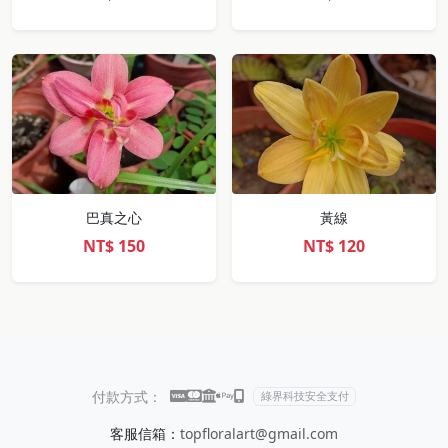
巴真之心
黃線
NT$
150
NT$
120
付款方式：
綠界科技安全支付
客服信箱：
topfloralart@gmail.com