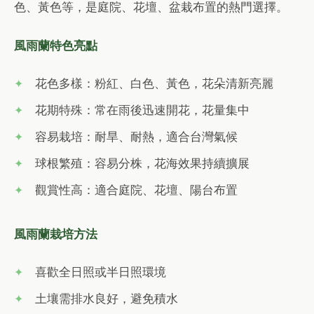
色、黃色等，是庭院、花壇、盆栽布置的熱門選擇。
風雨蘭特色亮點
花色多樣：粉紅、白色、黃色，花朵清新亮麗
花期特殊：常在雨後迅速開花，花量集中
容易栽培：耐旱、耐熱，適合台灣氣候
球根繁殖：容易分株，花海效果持續擴展
觀賞性高：適合庭院、花壇、陽台布置
風雨蘭栽培方法
喜歡全日照或半日照環境
土壤需排水良好，避免積水