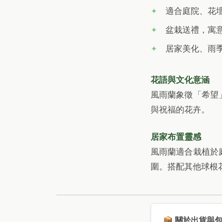
適合庭院、花
盆栽送禮，寓
居家美化、雨
花語與文化意涵
風雨蘭象徵「希望
與祝福的花卉。
居家布置靈感
風雨蘭適合栽植於
圍。搭配其他球根
📦 關於出貨與