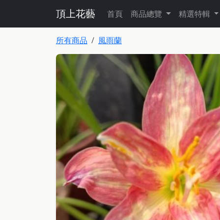
頂上花藝
首頁
商品總覽
精選特輯
所有商品
風雨蘭