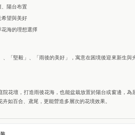
壇、陽台布置
意希望與美好
季花海的理想選擇
」、「堅毅」、「雨後的美好」，寓意在困境後迎來新生與
庭院花壇，打造雨後花海，也能盆栽放置於陽台或窗邊，為
花卉如百合、鳶尾，更能營造多層次的花境效果。
包裝