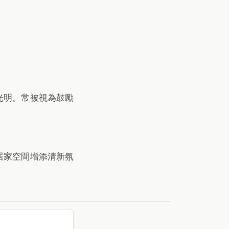
光明。常被視為鼓勵
居家空間增添清新氛