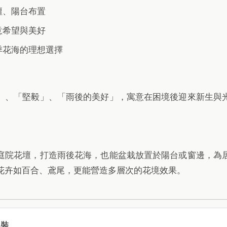
壇、陽台布置
意希望與美好
季花海的理想選擇
」、「堅毅」、「雨後的美好」，寓意在困境後迎來新生與
庭院花壇，打造雨後花海，也能盆栽放置於陽台或窗邊，為
花卉如百合、鳶尾，更能營造多層次的花境效果。
包裝