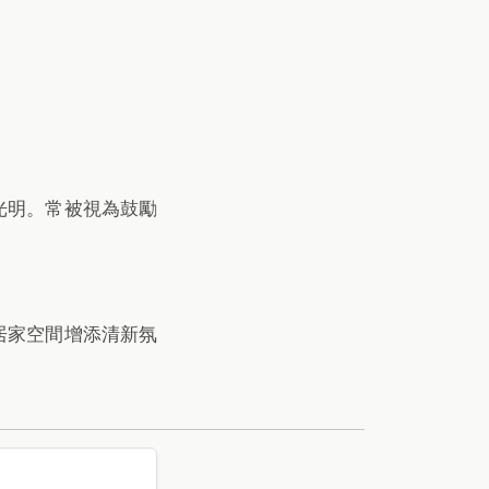
光明。常被視為鼓勵
居家空間增添清新氛