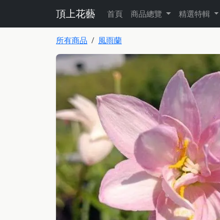
頂上花藝
首頁
商品總覽
精選特輯
所有商品
風雨蘭