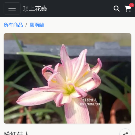
0
頂上花藝
所有商品
風雨蘭
粉紅佳人