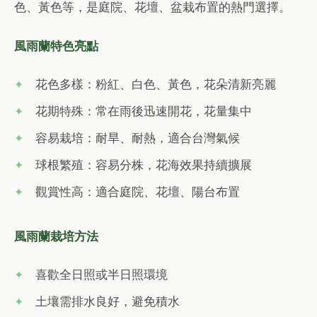
色、黃色等，是庭院、花壇、盆栽布置的熱門選擇。
風雨蘭特色亮點
花色多樣：粉紅、白色、黃色，花朵清新亮麗
花期特殊：常在雨後迅速開花，花量集中
容易栽培：耐旱、耐熱，適合台灣氣候
球根繁殖：容易分株，花海效果持續擴展
觀賞性高：適合庭院、花壇、陽台布置
風雨蘭栽培方法
喜歡全日照或半日照環境
土壤需排水良好，避免積水