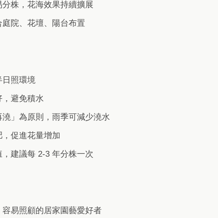
易分株，花海效果持續擴展
合庭院、花壇、陽台布置
半日照環境
好，避免積水
再澆」為原則，雨季可減少澆水
肥，促進花量增加
，建議每 2-3 年分株一次
、容易照顧的居家園藝愛好者