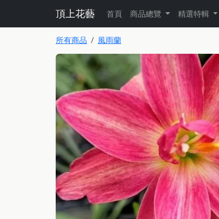
頂上花藝
首頁
商品總覽
精選特輯
所有商品
風雨蘭