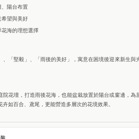
壇、陽台布置
意希望與美好
季花海的理想選擇
」、「堅毅」、「雨後的美好」，寓意在困境後迎來新生與
庭院花壇，打造雨後花海，也能盆栽放置於陽台或窗邊，為
花卉如百合、鳶尾，更能營造多層次的花境效果。
包裝