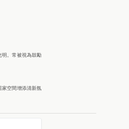
光明。常被視為鼓勵
居家空間增添清新氛