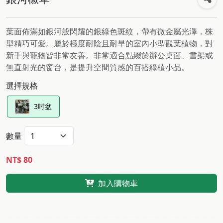
葉面佈滿如銀河般閃耀的銀綠色斑紋，帶有微金屬光澤，株
型精巧可愛。屬於極度耐陰且耐旱的室內小型觀葉植物，對
新手與寵物皆非常友善。非常適合點綴於辦公桌面、書架或
無直射光的窗台，是提升空間質感的百搭綠植小品。
選擇規格
3吋盆
數量
NT$ 80
加入購物車