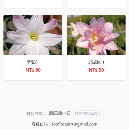
幸運白
忠誠魅力
NT$
80
NT$
50
付款方式：
綠界科技安全支付
客服信箱：
topfloralart@gmail.com