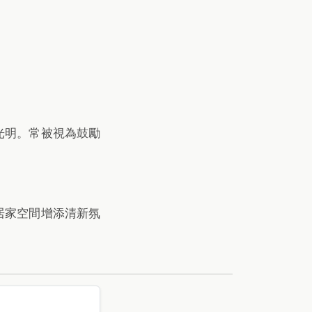
光明。常被視為鼓勵
居家空間增添清新氛