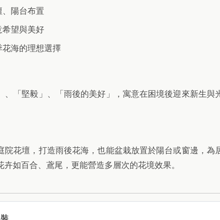
壇、陽台布置
意希望與美好
季花海的理想選擇
」、「堅毅」、「雨後的美好」，寓意在困境後迎來新生與
庭院花壇，打造雨後花海，也能盆栽放置於陽台或窗邊，為
花卉如百合、鳶尾，更能營造多層次的花境效果。
包裝