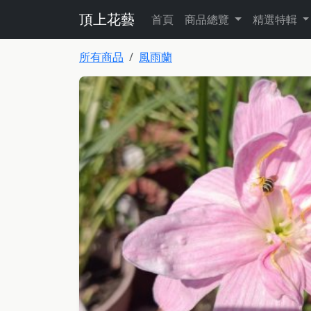
頂上花藝
首頁
商品總覽
精選特輯
所有商品
風雨蘭