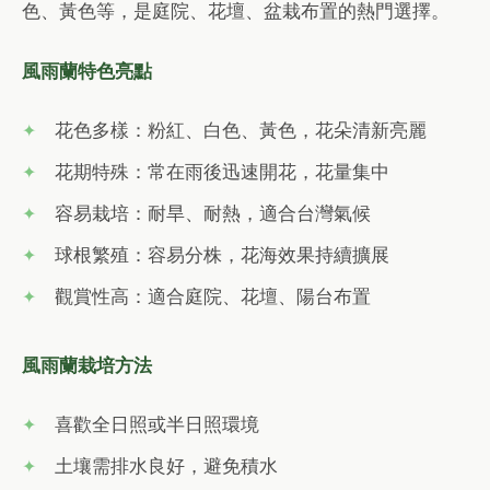
色、黃色等，是庭院、花壇、盆栽布置的熱門選擇。
風雨蘭特色亮點
花色多樣：粉紅、白色、黃色，花朵清新亮麗
花期特殊：常在雨後迅速開花，花量集中
容易栽培：耐旱、耐熱，適合台灣氣候
球根繁殖：容易分株，花海效果持續擴展
觀賞性高：適合庭院、花壇、陽台布置
風雨蘭栽培方法
喜歡全日照或半日照環境
土壤需排水良好，避免積水