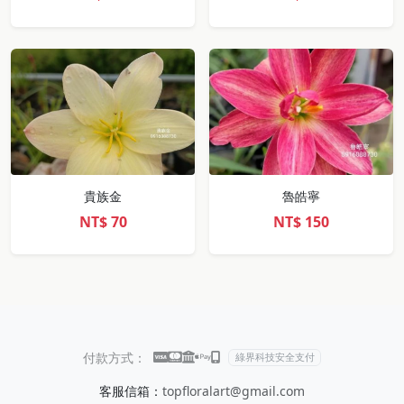
貴族金
魯皓寧
NT$
70
NT$
150
付款方式：
綠界科技安全支付
客服信箱：
topfloralart@gmail.com