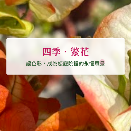
四季．繁花
讓色彩，成為您庭院裡的永恆風景