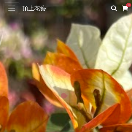
0
頂上花藝