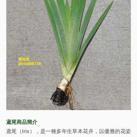
鳶尾商品簡介
鳶尾（Iris），是一種多年生草本花卉，以優雅的花姿