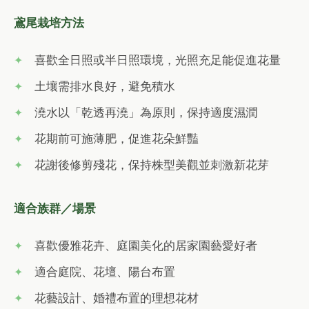
鳶尾栽培方法
喜歡全日照或半日照環境，光照充足能促進花量
土壤需排水良好，避免積水
澆水以「乾透再澆」為原則，保持適度濕潤
花期前可施薄肥，促進花朵鮮豔
花謝後修剪殘花，保持株型美觀並刺激新花芽
適合族群／場景
喜歡優雅花卉、庭園美化的居家園藝愛好者
適合庭院、花壇、陽台布置
花藝設計、婚禮布置的理想花材