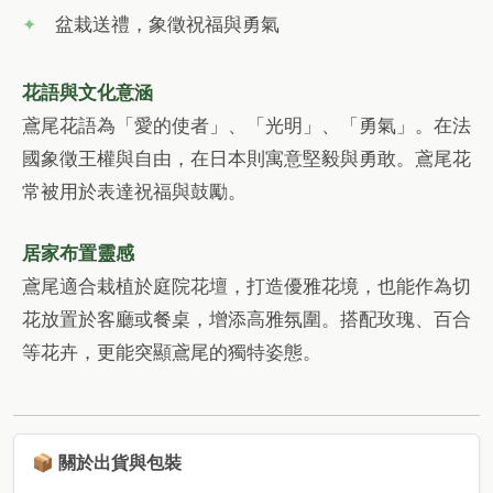
盆栽送禮，象徵祝福與勇氣
花語與文化意涵
鳶尾花語為「愛的使者」、「光明」、「勇氣」。在法
國象徵王權與自由，在日本則寓意堅毅與勇敢。鳶尾花
常被用於表達祝福與鼓勵。
居家布置靈感
鳶尾適合栽植於庭院花壇，打造優雅花境，也能作為切
花放置於客廳或餐桌，增添高雅氛圍。搭配玫瑰、百合
等花卉，更能突顯鳶尾的獨特姿態。
📦 關於出貨與包裝