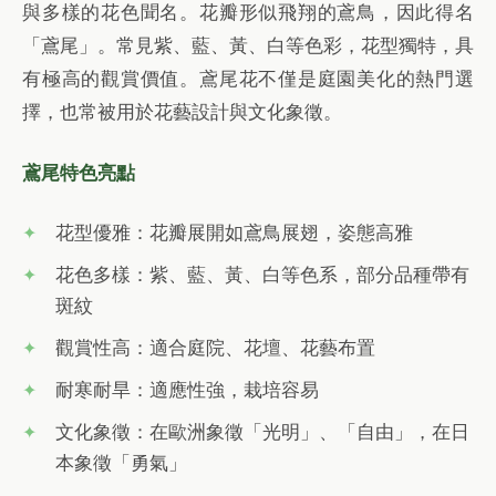
與多樣的花色聞名。花瓣形似飛翔的鳶鳥，因此得名
「鳶尾」。常見紫、藍、黃、白等色彩，花型獨特，具
有極高的觀賞價值。鳶尾花不僅是庭園美化的熱門選
擇，也常被用於花藝設計與文化象徵。
鳶尾特色亮點
花型優雅：花瓣展開如鳶鳥展翅，姿態高雅
花色多樣：紫、藍、黃、白等色系，部分品種帶有
斑紋
觀賞性高：適合庭院、花壇、花藝布置
耐寒耐旱：適應性強，栽培容易
文化象徵：在歐洲象徵「光明」、「自由」，在日
本象徵「勇氣」