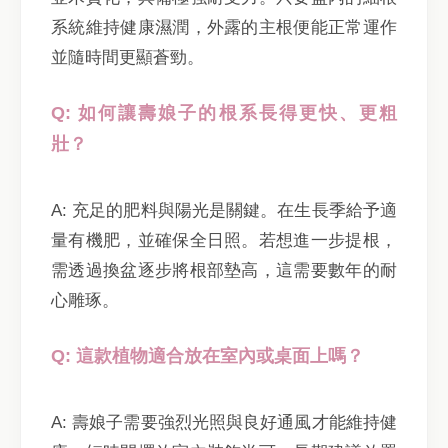
系統維持健康濕潤，外露的主根便能正常運作
並隨時間更顯蒼勁。
Q: 如何讓壽娘子的根系長得更快、更粗
壯？
A: 充足的肥料與陽光是關鍵。在生長季給予適
量有機肥，並確保全日照。若想進一步提根，
需透過換盆逐步將根部墊高，這需要數年的耐
心雕琢。
Q: 這款植物適合放在室內或桌面上嗎？
A: 壽娘子需要強烈光照與良好通風才能維持健