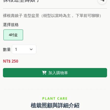
裸根壽娘子 造型盆景（樹型以當時為主， 下單前可聊聊）
選擇規格
4吋盆
數量
NT$ 250
加入購物車
PLANT CARE
植栽照顧與詳細介紹