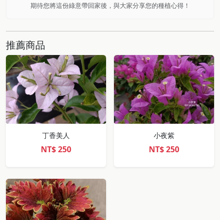
期待您將這份綠意帶回家後，與大家分享您的種植心得！
推薦商品
丁香美人
小夜紫
NT$
250
NT$
250