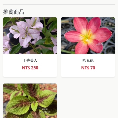
推薦商品
丁香美人
哈瓦德
NT$
250
NT$
70