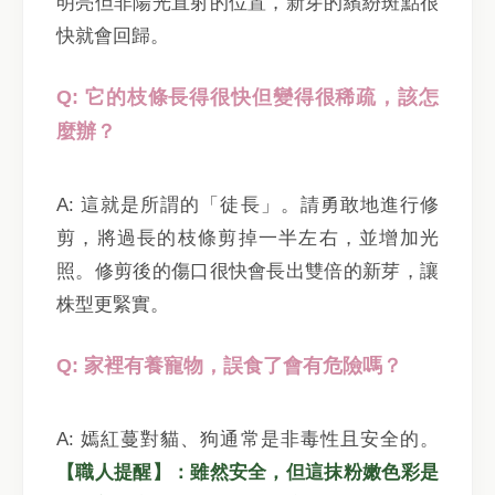
明亮但非陽光直射的位置，新芽的繽紛斑點很
快就會回歸。
Q: 它的枝條長得很快但變得很稀疏，該怎
麼辦？
A: 這就是所謂的「徒長」。請勇敢地進行修
剪，將過長的枝條剪掉一半左右，並增加光
照。修剪後的傷口很快會長出雙倍的新芽，讓
株型更緊實。
Q: 家裡有養寵物，誤食了會有危險嗎？
A: 嫣紅蔓對貓、狗通常是非毒性且安全的。
【職人提醒】：雖然安全，但這抹粉嫩色彩是