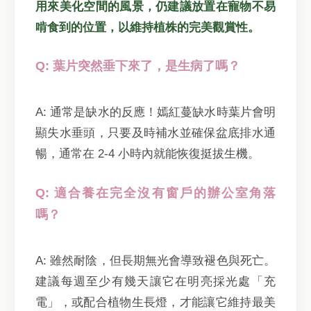
用來美化空間的風景，仍建議放置在寵物不易
啃食到的位置，以維持植株的完美觀賞性。
Q: 葉片突然垂下來了，是生病了嗎？
A: 通常是缺水的反應！嫣紅蔓缺水時葉片會明
顯失水垂頭，只要及時補水並確保盆底排水通
暢，通常在 2-4 小時內就能恢復挺拔生機。
Q: 適合養在完全沒有窗戶的辦公室角落
嗎？
A: 雖然耐陰，但長期無光會導致褪色與死亡。
建議每週至少有幾天讓它在明亮採光處「充
電」，或配合植物生長燈，才能讓它維持最美