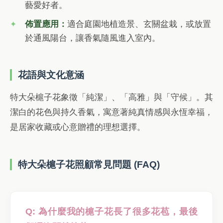
藝愛好者。
佈置應用：
適合庭園地植造景、玄關盆栽，或放置
於通風陽台，讓香氣隨風進入室內。
花語與文化意涵
特大朵槴子花象徵「純潔」、「高雅」與「守候」。其
潔白的花色與持久香氣，寓意著純真情感與永恆幸福，
是居家收藏或心意贈禮的理想選擇。
特大朵槴子花照顧常見問題 (FAQ)
Q: 為什麼我的槴子花長了很多花苞，最後