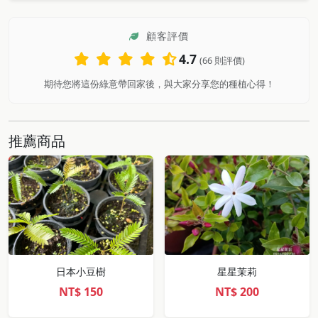
顧客評價
4.7
(66 則評價)
期待您將這份綠意帶回家後，與大家分享您的種植心得！
推薦商品
日本小豆樹
星星茉莉
NT$
150
NT$
200