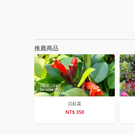
推薦商品
口紅花
NT$
350