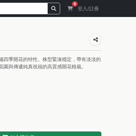
0
登入/註冊
備四季開花的特性。株型緊湊穩定，帶有淡淡的
花園與傳遞純真祝福的高質感開花植栽。