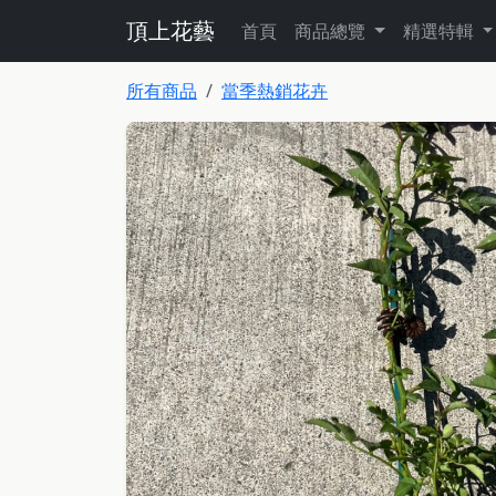
頂上花藝
首頁
商品總覽
精選特輯
所有商品
當季熱銷花卉