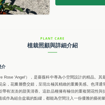
PLANT CARE
植栽照顧與詳細介紹
簡介
ture Rose 'Angel'），是薔薇科中專為小空間設計的精品
花朵，花瓣層疊交錯，呈現出極其精緻的重瓣美感。色澤通
並帶有淡淡的甜美清香。這款品種擁有極佳的重複開花性與
植或作為組合盆栽的點綴，都能為空間注入一份優雅的藝術