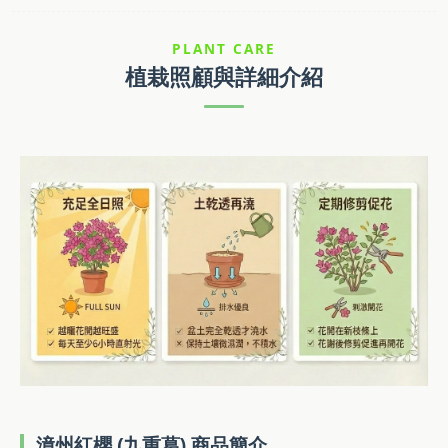
PLANT CARE
植栽照顧與詳細介紹
漳州紅櫻 (九重葛) 商品簡介