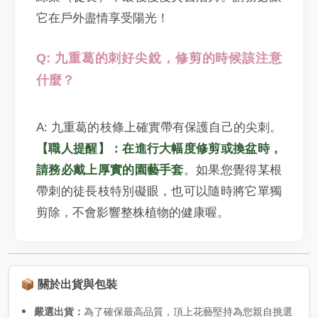
它在戶外盡情享受陽光！
Q: 九重葛的刺好尖銳，修剪的時候該注意
什麼？
A: 九重葛的枝條上確實帶有保護自己的尖刺。
【職人提醒】：在進行大幅度修剪或換盆時，
請務必戴上厚實的園藝手套
。如果您覺得某根
帶刺的徒長枝特別礙眼，也可以隨時將它單獨
剪除，不會影響整株植物的健康喔。
📦 關於出貨與包裝
嚴選出貨：
為了確保最高品質，頂上花藝堅持為您親自挑選