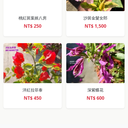
桃紅斑葉姬八房
沙斑金髮女郎
NT$
250
NT$
1,500
洋紅拉菲泰
深紫蝶花
NT$
450
NT$
600