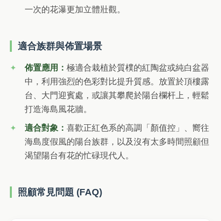
一次的花瀑更加立體壯觀。
適合族群與佈置場景
佈置應用：
極適合栽植於質樸的紅陶盆或純白盆器
中，利用強烈的色彩對比提升質感。放置於頂樓露
台、大門迎賓處，或讓其攀爬於陽台欄杆上，輕鬆
打造海島風花牆。
適合對象：
喜歡正紅色系的高調「顏值控」、嚮往
海島度假風的陽台族群，以及沒有太多時間照顧但
渴望陽台有花的忙碌現代人。
照顧常見問題 (FAQ)