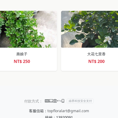
壽娘子
大花七里香
NT$
250
NT$
200
付款方式：
綠界科技安全支付
客服信箱：
topfloralart@gmail.com
統編：13920091