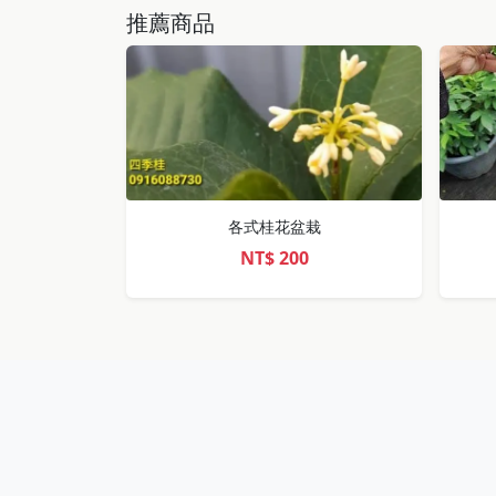
推薦商品
各式桂花盆栽
NT$
200