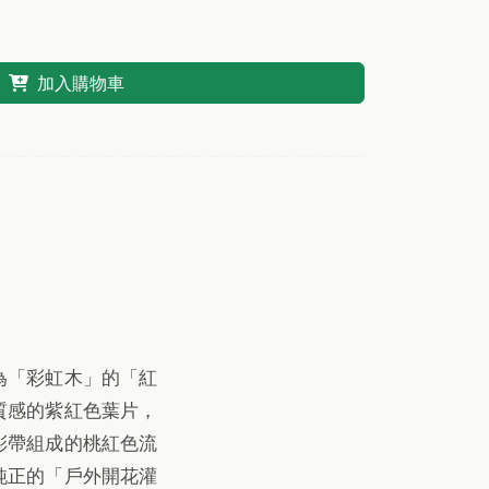
加入購物車
為「彩虹木」的「紅
質感的紫紅色葉片，
彩帶組成的桃紅色流
純正的「戶外開花灌