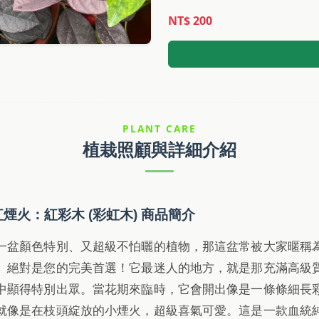
NT$ 200
PLANT CARE
植栽照顧與詳細介紹
煙火：紅彩木 (彩虹木) 商品簡介
一盆顏色特別、又超級不怕曬的植物，那這盆常被大家暱稱
」絕對是您的完美首選！它最迷人的地方，就是那充滿高級
中顯得特別出眾。當花期來臨時，它會開出像是一條條細長
就像是在枝頭綻放的小煙火，超級喜氣可愛。這是一款血統