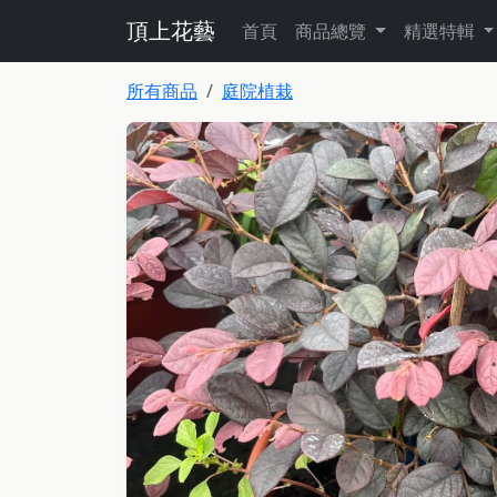
頂上花藝
首頁
商品總覽
精選特輯
所有商品
庭院植栽