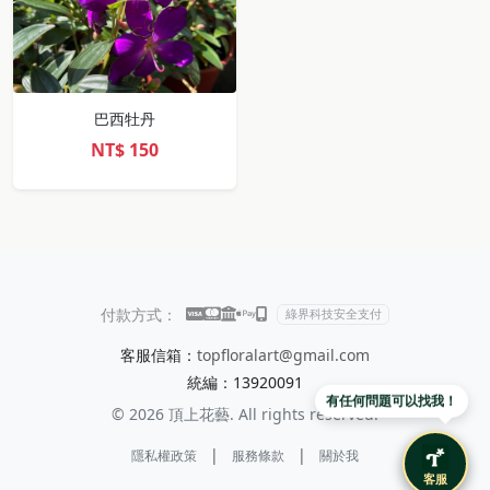
巴西牡丹
NT$
150
付款方式：
綠界科技安全支付
客服信箱：
topfloralart@gmail.com
統編：13920091
有任何問題可以找我！
© 2026 頂上花藝. All rights reserved.
|
|
隱私權政策
服務條款
關於我
客服