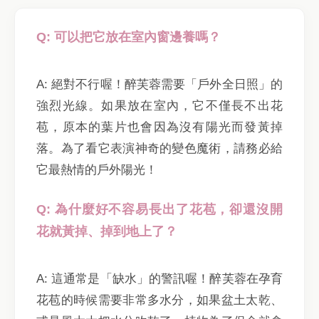
Q: 可以把它放在室內窗邊養嗎？
A: 絕對不行喔！醉芙蓉需要「戶外全日照」的
強烈光線。如果放在室內，它不僅長不出花
苞，原本的葉片也會因為沒有陽光而發黃掉
落。為了看它表演神奇的變色魔術，請務必給
它最熱情的戶外陽光！
Q: 為什麼好不容易長出了花苞，卻還沒開
花就黃掉、掉到地上了？
A: 這通常是「缺水」的警訊喔！醉芙蓉在孕育
花苞的時候需要非常多水分，如果盆土太乾、