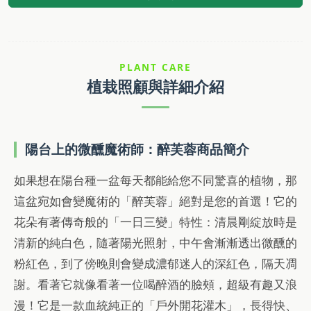
PLANT CARE
植栽照顧與詳細介紹
陽台上的微醺魔術師：醉芙蓉商品簡介
如果想在陽台種一盆每天都能給您不同驚喜的植物，那
這盆宛如會變魔術的「醉芙蓉」絕對是您的首選！它的
花朵有著傳奇般的「一日三變」特性：清晨剛綻放時是
清新的純白色，隨著陽光照射，中午會漸漸透出微醺的
粉紅色，到了傍晚則會變成濃郁迷人的深紅色，隔天凋
謝。看著它就像看著一位喝醉酒的臉頰，超級有趣又浪
漫！它是一款血統純正的「戶外開花灌木」，長得快、