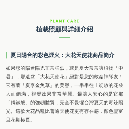
PLANT CARE
植栽照顧與詳細介紹
夏日陽台的彩色煙火：大花天使花商品簡介
如果您的陽台陽光非常強烈，或是夏天常常讓植物「中
暑」，那這盆「大花天使花」絕對是您的救命神隊友！
它有著「夏季金魚草」的美譽，一串串往上綻放的花朵
大而飽滿，視覺效果非常華麗。最讓人安心的是它那
「鋼鐵般」的強韌體質，完全不畏懼台灣夏天的毒辣陽
光。這款大花品種比普通天使花更有存在感，顏色豐富
且花期極長。