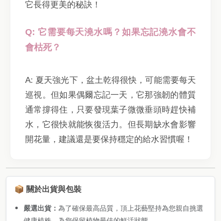
它長得更美的秘訣！
Q: 它需要每天澆水嗎？如果忘記澆水會不
會枯死？
A: 夏天強光下，盆土乾得很快，可能需要每天
巡視。但如果偶爾忘記一天，它那強韌的體質
通常撐得住，只要發現葉子微微垂頭時趕快補
水，它很快就能恢復活力。但長期缺水會影響
開花量，建議還是要保持穩定的給水習慣喔！
📦 關於出貨與包裝
嚴選出貨：
為了確保最高品質，頂上花藝堅持為您親自挑選
健康植株，為您保留植物最佳的鮮活狀態。