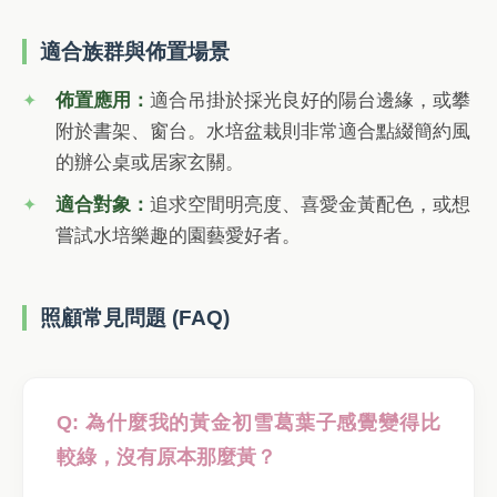
適合族群與佈置場景
佈置應用：
適合吊掛於採光良好的陽台邊緣，或攀
附於書架、窗台。水培盆栽則非常適合點綴簡約風
的辦公桌或居家玄關。
適合對象：
追求空間明亮度、喜愛金黃配色，或想
嘗試水培樂趣的園藝愛好者。
照顧常見問題 (FAQ)
Q: 為什麼我的黃金初雪葛葉子感覺變得比
較綠，沒有原本那麼黃？