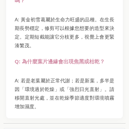
嗎？
A: 黃金初雪葛屬於生命力旺盛的品種。在生長
期長勢穩定，修剪可以根據您想要的造型來決
定。定期短截能讓它分枝更多，視覺上會更緊
湊繁茂。
Q: 為什麼葉片邊緣會出現焦黑或枯乾？
A: 若是老葉屬於正常代謝；若是新葉，多半是
因「環境過於乾燥」或「強烈日光直射」。請
移開直射光處，並在乾燥季節適度對環境噴霧
增加濕度。