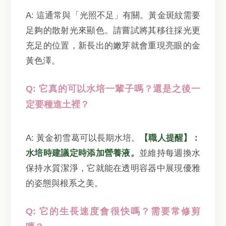
A: 這通常與「光照不足」有關。黃金斑紋需要
足夠的散射光來顯色。請嘗試將其移往採光更
充足的位置，新長出的嫩芽就會重現亮眼的金
黃色澤。
Q: 它真的可以水培一輩子嗎？還是之後一
定要種進土裡？
A: 黃金初雪葛可以長期水培。
【職人提醒】：
水培時建議定時添加營養液。
並維持每週換水
保持水質潔淨，它就能在透明容器中展現優雅
的姿態與根系之美。
Q: 它的生長速度會很快嗎？需要常修剪