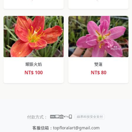
耀眼火焰
雙蓮
NT$
100
NT$
80
付款方式：
綠界科技安全支付
客服信箱：
topfloralart@gmail.com