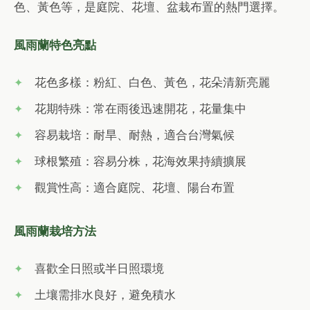
色、黃色等，是庭院、花壇、盆栽布置的熱門選擇。
風雨蘭特色亮點
花色多樣：粉紅、白色、黃色，花朵清新亮麗
花期特殊：常在雨後迅速開花，花量集中
容易栽培：耐旱、耐熱，適合台灣氣候
球根繁殖：容易分株，花海效果持續擴展
觀賞性高：適合庭院、花壇、陽台布置
風雨蘭栽培方法
喜歡全日照或半日照環境
土壤需排水良好，避免積水