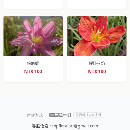
粉絲綢
耀眼火焰
NT$
100
NT$
100
付款方式：
綠界科技安全支付
客服信箱：
topfloralart@gmail.com