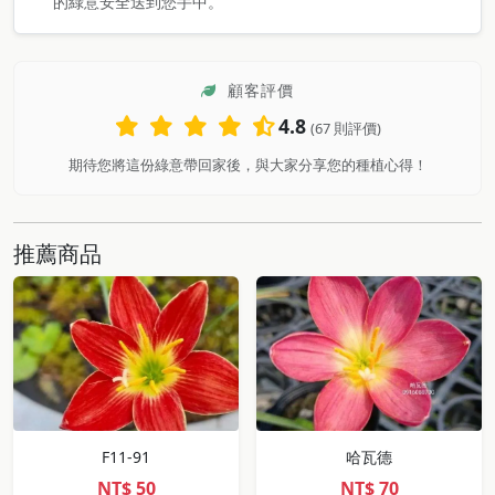
的綠意安全送到您手中。
顧客評價
4.8
(67 則評價)
期待您將這份綠意帶回家後，與大家分享您的種植心得！
推薦商品
F11-91
哈瓦德
NT$
50
NT$
70