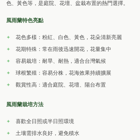
色、黃色等，是庭院、花壇、盆栽布置的熱門選擇。
風雨蘭特色亮點
花色多樣：粉紅、白色、黃色，花朵清新亮麗
花期特殊：常在雨後迅速開花，花量集中
容易栽培：耐旱、耐熱，適合台灣氣候
球根繁殖：容易分株，花海效果持續擴展
觀賞性高：適合庭院、花壇、陽台布置
風雨蘭栽培方法
喜歡全日照或半日照環境
土壤需排水良好，避免積水