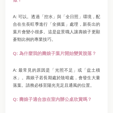
A: 可以。透過「控水」與「全日照」環境，配
合在生長旺季進行「全摘葉」處理，新長出的
葉片會變小很多。這是盆景職人讓壽娘子更顯
蒼勁比例的專業技巧。
Q: 為什麼我的壽娘子葉片開始變黃脫落？
A: 最常見的原因是「光照不足」或「盆土積
水」。壽娘子若長期處於陰暗處，會發生大量
落葉。請務必移至陽光充足且通風的位置。
Q: 壽娘子適合放在室內辦公桌欣賞嗎？