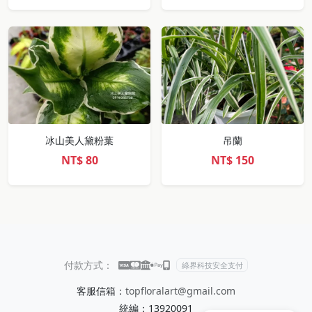
冰山美人黛粉葉
吊蘭
NT$
80
NT$
150
付款方式：
綠界科技安全支付
客服信箱：
topfloralart@gmail.com
統編：13920091