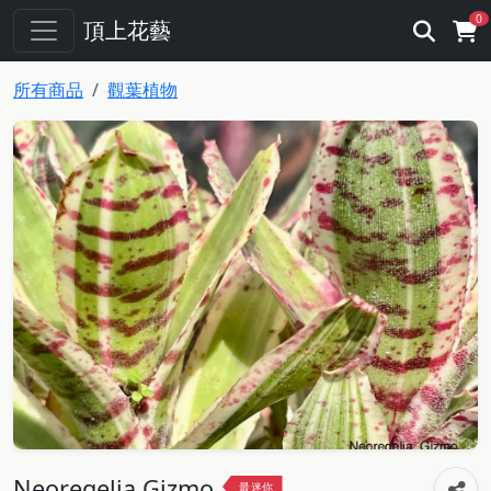
0
頂上花藝
所有商品
觀葉植物
Neoregelia Gizmo
最迷你