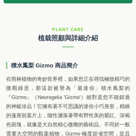
PLANT CARE
植栽照顧與詳細介紹
積水鳳梨 Gizmo 商品簡介
在雨林植物的奇妙世界裡，如果您正在尋找極致精巧的
微觀綠意，那這款被譽為「最迷你」積水鳳梨的
『Gizmo』（Neoregelia 'Gizmo'）絕對是您不能錯過
的神級珍品！它擁有著不可思議的迷你小巧身形，精緻
的蓮座狀葉片上，隨性灑落著帶有野性美的紫紅、深褐
色斑塊，就像是大自然精心微雕的藝術品。不同於一般
需要大空間的觀葉植物，Gizmo 極度節省空間，並且