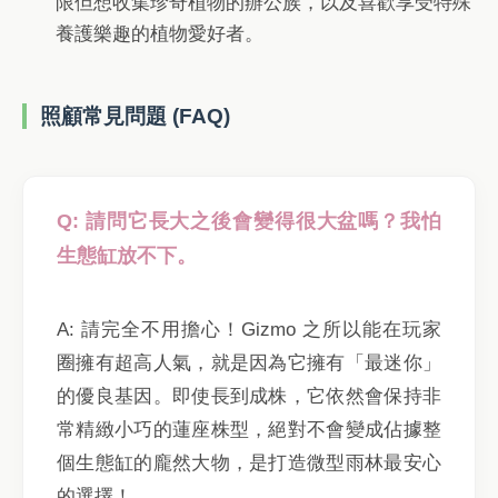
限但想收集珍奇植物的辦公族，以及喜歡享受特殊
養護樂趣的植物愛好者。
照顧常見問題 (FAQ)
Q: 請問它長大之後會變得很大盆嗎？我怕
生態缸放不下。
A: 請完全不用擔心！Gizmo 之所以能在玩家
圈擁有超高人氣，就是因為它擁有「最迷你」
的優良基因。即使長到成株，它依然會保持非
常精緻小巧的蓮座株型，絕對不會變成佔據整
個生態缸的龐然大物，是打造微型雨林最安心
的選擇！