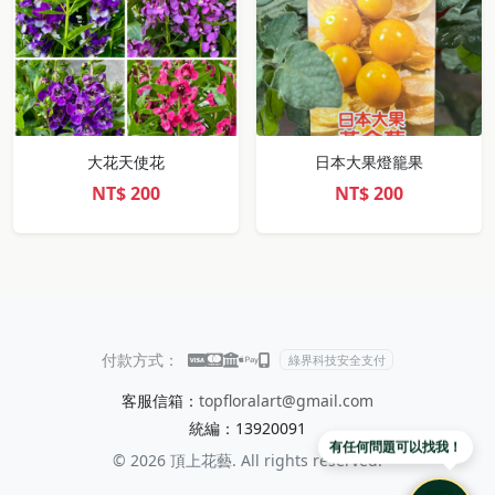
大花天使花
日本大果燈籠果
NT$
200
NT$
200
付款方式：
綠界科技安全支付
客服信箱：
topfloralart@gmail.com
統編：13920091
有任何問題可以找我！
© 2026 頂上花藝. All rights reserved.