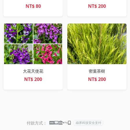
NT$
80
NT$
200
大花天使花
密葉茶樹
NT$
200
NT$
200
付款方式：
綠界科技安全支付