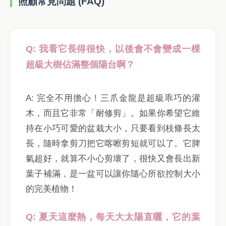
照顧常見問題 (FAQ)
Q: 我看它長得很快，以後會不會變成一棵
超級大樹佔滿整個陽台啊？
A: 完全不用擔心！三爪金龍是超級乖巧的灌
木，而且它非常「耐修剪」。如果你希望它維
持在小巧可愛的盆栽大小，只要看到枝條長太
長，隨時拿剪刀把它喀嚓剪短就可以了。它脾
氣超好，就算不小心剪壞了，很快又會長出新
葉子補滿，是一盆可以讓你隨心所欲控制大小
的完美植物！
Q: 夏天這麼熱，每天大太陽直曬，它的葉