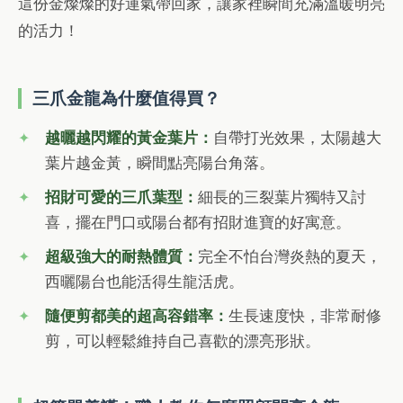
這份金燦燦的好運氣帶回家，讓家裡瞬間充滿溫暖明亮
的活力！
三爪金龍為什麼值得買？
越曬越閃耀的黃金葉片：
自帶打光效果，太陽越大
葉片越金黃，瞬間點亮陽台角落。
招財可愛的三爪葉型：
細長的三裂葉片獨特又討
喜，擺在門口或陽台都有招財進寶的好寓意。
超級強大的耐熱體質：
完全不怕台灣炎熱的夏天，
西曬陽台也能活得生龍活虎。
隨便剪都美的超高容錯率：
生長速度快，非常耐修
剪，可以輕鬆維持自己喜歡的漂亮形狀。