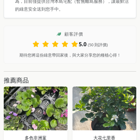
為，目前僅提供台灣本島宅配（暫無離島服務），讓最鮮活
的綠意安全送到您手中。
顧客評價
5.0
(50 則評價)
期待您將這份綠意帶回家後，與大家分享您的種植心得！
推薦商品
多色非洲蓳
大花七里香