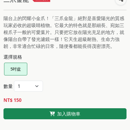
陽台上的閃耀小金爪！「三爪金龍」絕對是喜愛陽光的質感
玩家必收的超吸睛植物。它最大的特色就是那細長、宛如三
根爪子一般的可愛葉片。只要把它放在陽光充足的地方，就
像陽台自帶了發光濾鏡一樣！它天生超級耐熱、生命力強
韌，非常適合忙碌的日常，隨便養都能長得茂密漂亮。
選擇規格
5吋盆
數量
NT$ 150
加入購物車