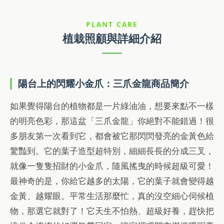
PLANT CARE
植栽照顧與詳細介紹
陽台上的閃耀小金爪：三爪金龍商品簡介
如果覺得陽台的植物都是一片綠油油，想要來點不一樣
的明亮色彩，那這盆「三爪金龍」你絕對不能錯過！很
多朋友第一次看到它，都會被它那閃閃發亮的金黃色給
驚豔到。它的葉子造型超特別，細細長長的分成三叉，
就像一隻隻招財的小金爪，隨風搖曳的時候超級可愛！
最神奇的是，你給它越多的太陽，它的葉子就會變得越
金黃、越耀眼。平常生活那麼忙，真的沒空細心伺候植
物，那選它就對了！它天生不怕熱、超級好養，趕快把